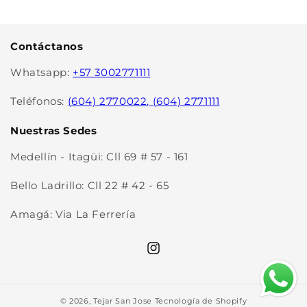
Contáctanos
Whatsapp:
+57 3002771111
Teléfonos:
(604) 2770022, (604) 2771111
Nuestras Sedes
Medellín - Itagüi: Cll 69 # 57 - 161
Bello Ladrillo: Cll 22 # 42 - 65
Amagá: Via La Ferrería
Instagram
© 2026,
Tejar San Jose
Tecnología de Shopify