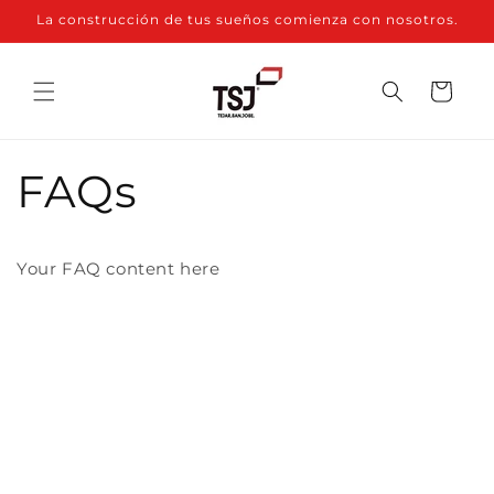
Ir
La construcción de tus sueños comienza con nosotros.
directamente
al contenido
Carrito
FAQs
Your FAQ content here